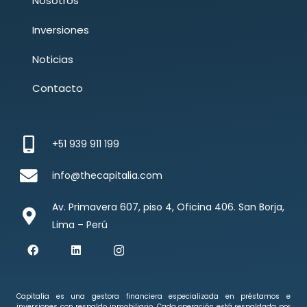
Nosotros
Inversiones
Noticias
Contacto
+51 939 911 199
info@thecapitalia.com
Av. Primavera 607, piso 4, Oficina 406. San Borja,
Lima – Perú
Capitalia es una gestora financiera especializada en préstamos e
inversiones con respaldo inmobiliario. Cada operación está respaldada por