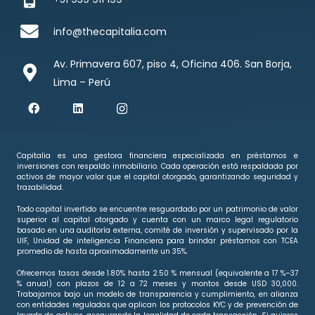
info@thecapitalia.com
Av. Primavera 607, piso 4, Oficina 406. San Borja,
Lima – Perú
Capitalia es una gestora financiera especializada en préstamos e
inversiones con respaldo inmobiliario. Cada operación está respaldada por
activos de mayor valor que el capital otorgado, garantizando seguridad y
trazabilidad.
Todo capital invertido se encuentre resguardado por un patrimonio de valor
superior al capital otorgado y cuenta con un marco legal regulatorio
basado en una auditoría externa, comité de inversión y supervisado por la
UIF, Unidad de inteligencia Financiera para brindar préstamos con TCEA
promedio de hasta aproximadamente un 35%.
Ofrecemos tasas desde 1.80% hasta 2.50 % mensual (equivalente a 17 %–37
% anual) con plazos de 12 a 72 meses y montos desde USD 30,000.
Trabajamos bajo un modelo de transparencia y cumplimiento, en alianza
con entidades reguladas que aplican los protocolos KYC y de prevención de