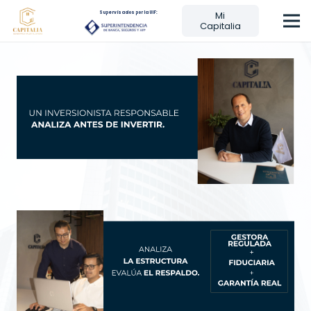
Mi
Supervisados por la UIF:
Capitalia