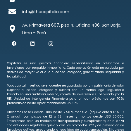
info@thecapitalia.com
Av. Primavera 607, piso 4, Oficina 406. San Borja,
Lima – Perú
Capitalia es una gestora financiera especializada en préstamos e
inversiones con respaldo inmobiliario. Cada operación está respaldada por
activos de mayor valor que el capital otorgado, garantizando seguridad y
trazabilidad.
Todo capital invertido se encuentre resguardado por un patrimonio de valor
superior al capital otorgado y cuenta con un marco legal regulatorio
basado en una auditoría externa, comité de inversión y supervisado por la
UIF, Unidad de inteligencia Financiera para brindar préstamos con TCEA
promedio de hasta aproximadamente un 35%.
Ofrecemos tasas desde 1.80% hasta 2.50 % mensual (equivalente a 17 %–37
% anual) con plazos de 12 a 72 meses y montos desde USD 30,000.
Trabajamos bajo un modelo de transparencia y cumplimiento, en alianza
con entidades reguladas que aplican los protocolos KYC y de prevención de
lavado de activos, asegurando la legalidad de cada transacción. Si quieres