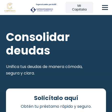
Mi
Supervisados por la UIF:
Capitalia
Consolidar
deudas
Unifica tus deudas de manera cómoda,
segura y clara.
Solicítalo aquí
Obtén tu préstamo rápido y seguro.