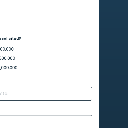
u solicitud?
300,000
 500,000
1,000,000