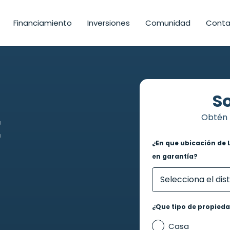
Financiamiento
Inversiones
Comunidad
Conta
So
Obtén 
E
¿En que ubicación de 
en garantía?
¿Que tipo de propied
Casa