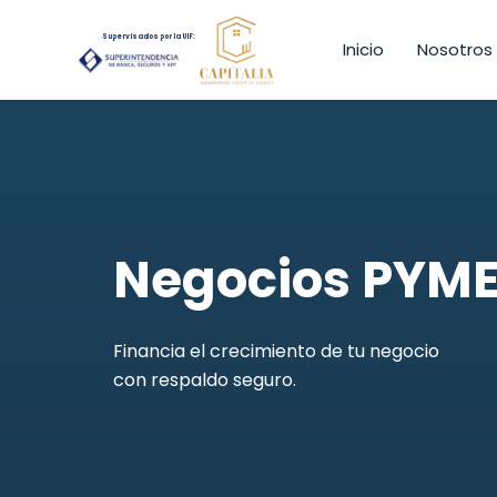
Supervisados por la UIF:
Inicio
Nosotros
Negocios PYM
Financia el crecimiento de tu negocio
con respaldo seguro.