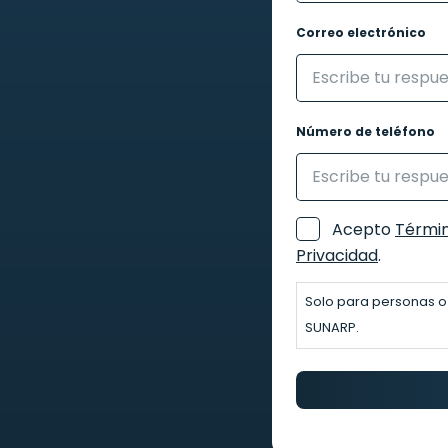
Correo electrónico
Número de teléfono
Acepto
Términ
Consentimiento
Privacidad
.
Solo para personas o
SUNARP.