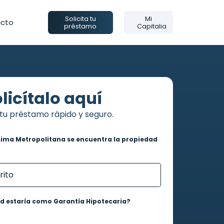
Solicita tu
Mi
cto
préstamo
Capitalia
licítalo aquí
tu préstamo rápido y seguro.
Lima Metropolitana se encuentra la propiedad
ad estaría como Garantía Hipotecaria?