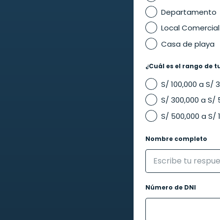
Departamento
Local Comercial
Casa de playa
¿Cuál es el rango de t
S/ 100,000 a S/ 
S/ 300,000 a S/
S/ 500,000 a S/ 
Nombre completo
Número de DNI